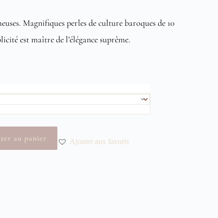
meuses. Magnifiques perles de culture baroques de 10
licité est maître de l’élégance suprême.
 €
 €
ter au panier
Ajouter aux favoris