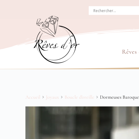
Rêves
Accueil
Joyaux
Boucle d'oreille
Dormeuses Baroqu