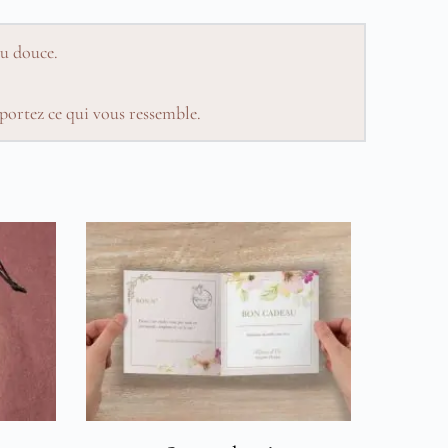
au douce.
portez ce qui vous ressemble.