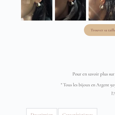
Trouver sa taill
Pour en savoir plus sur 
" Tous les bijoux en Argent 925
l'
Description
Caractéristiques