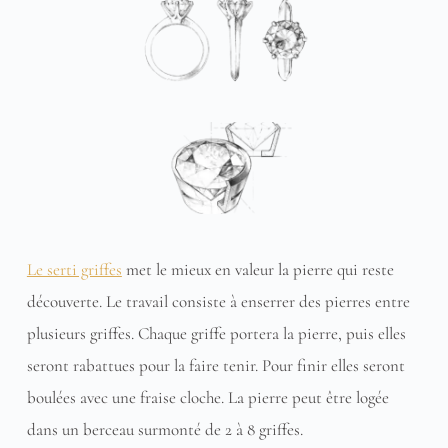
Le serti griffes
 met le mieux en valeur la pierre qui reste 
découverte. Le travail consiste à enserrer des pierres entre 
plusieurs griffes. Chaque griffe portera la pierre, puis elles 
seront rabattues pour la faire tenir. Pour finir elles seront 
boulées avec une fraise cloche. La pierre peut être logée 
dans un berceau surmonté de 2 à 8 griffes.