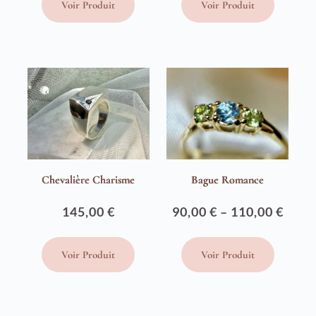
Voir Produit
Voir Produit
Chevalière Charisme
Bague Romance
145,00
€
90,00
€
–
110,00
€
Plage
de
Voir Produit
Voir Produit
prix :
90,00 €
à