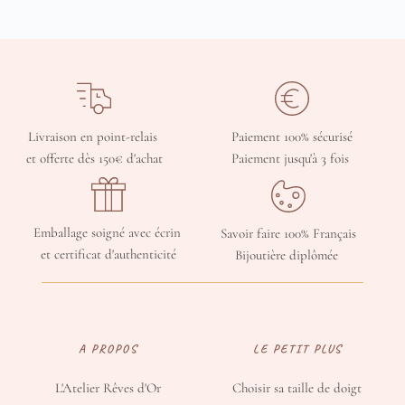
Livraison en point-relais 
Paiement 100% sécurisé
et offerte dès 150€ d'achat
Paiement jusqu'à 3 fois 
Emballage soigné avec écrin 
Savoir faire 100% Français
et certificat d'authenticité
Bijoutière diplômée 
A PROPOS
LE PETIT PLUS
L'Atelier Rêves d'Or
Choisir sa taille de doigt