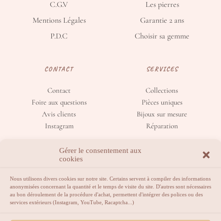
C.G.V
Les pierres
Mentions Légales
Garantie 2 ans
P.D.C
Choisir sa gemme
CONTACT
SERVICES
Contact
Collections
Foire aux questions
Pièces uniques
Avis clients
Bijoux sur mesure
Instagram
Réparation
Gérer le consentement aux
cookies
Nous utilisons divers cookies sur notre site. Certains servent à compiler des informations
anonymisées concernant la quantité et le temps de visite du site. D'autres sont nécessaires
au bon déroulement de la procédure d'achat, permettent d'intégrer des polices ou des
services extérieurs (Instagram, YouTube, Racaptcha...)