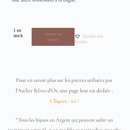
1 en
Ajouter au
stock
Ajouter aux
panier
favoris
Pour en savoir plus sur les pierres utilisées par 
l'Atelier Rêves d'Or, une page leur est dédiée : 
Cliquez - ici !
" Tous les bijoux en Argent 925 peuvent subir un 
traitement vermeil, si un modèle en particulier n'est plus 