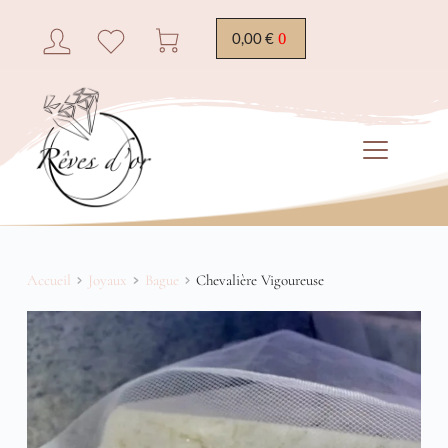
0,00
€
Accueil
Joyaux
Bague
Chevalière Vigoureuse