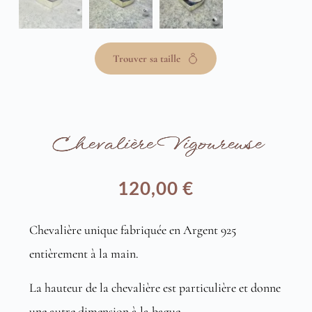
Trouver sa taille
Chevalière Vigoureuse
120,00
€
Chevalière unique fabriquée en Argent 925
entièrement à la main.
La hauteur de la chevalière est particulière et donne
une autre dimension à la bague.