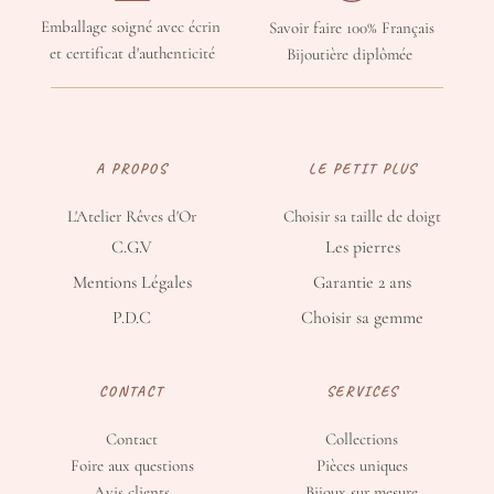
Emballage soigné avec écrin 
Savoir faire 100% Français
et certificat d'authenticité
Bijoutière diplômée 
A PROPOS
LE PETIT PLUS
L'Atelier Rêves d'Or
Choisir sa taille de doigt
C.G.V
Les pierres
Mentions Légales
Garantie 2 ans
P.D.C
Choisir sa gemme
CONTACT
SERVICES
Contact
Collections
Foire aux questions
Pièces uniques
Avis clients
Bijoux sur mesure