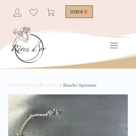
0,00
€
Accueil
Joyaux
Bracelet
Bracelet Apaisante