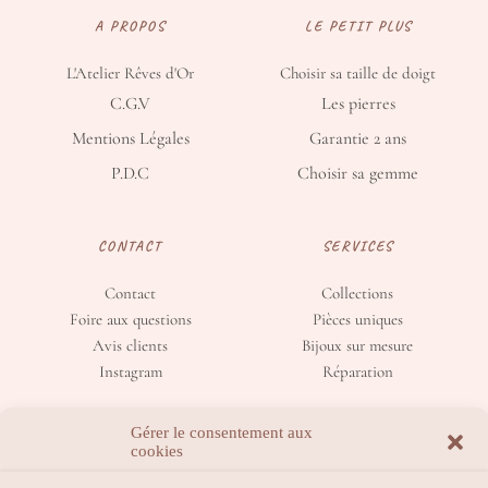
A PROPOS
LE PETIT PLUS
L'Atelier Rêves d'Or
Choisir sa taille de doigt
C.G.V
Les pierres
Mentions Légales
Garantie 2 ans
P.D.C
Choisir sa gemme
CONTACT
SERVICES
Contact
Collections
Foire aux questions
Pièces uniques
Avis clients
Bijoux sur mesure
Instagram
Réparation
Gérer le consentement aux
cookies