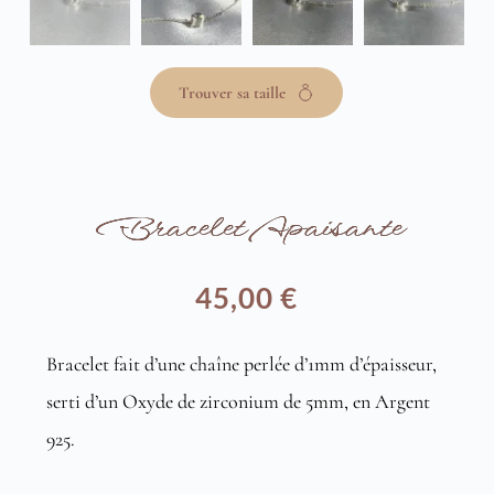
Trouver sa taille
Bracelet Apaisante
45,00
€
Bracelet fait d’une chaîne perlée d’1mm d’épaisseur,
serti d’un Oxyde de zirconium de 5mm, en Argent
925.