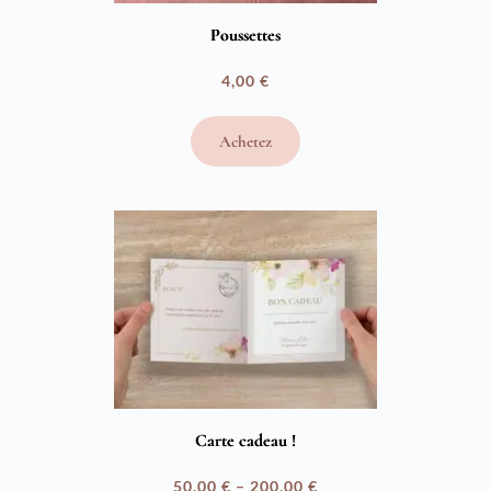
Poussettes
4,00
€
Achetez
Carte cadeau !
50,00
€
–
200,00
€