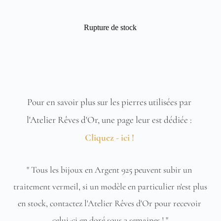
Rupture de stock
Pour en savoir plus sur les pierres utilisées par 
l'Atelier Rêves d'Or, une page leur est dédiée : 
Cliquez - ici !
" Tous les bijoux en Argent 925 peuvent subir un 
traitement vermeil, si un modèle en particulier n'est plus 
en stock, contactez l'Atelier Rêves d'Or pour recevoir 
celui-ci en doré sous 3 semaines ! "