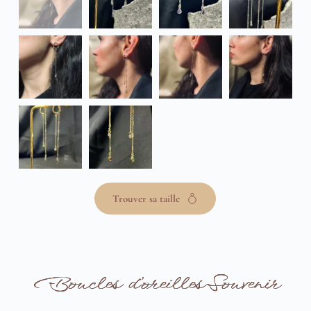
Trouver sa taille
Boucles d’oreilles Souvenir