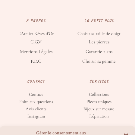
A PROPOS
LE PETIT PLUS
L'Atelier Rêves d'Or
Choisir sa taille de doigt
C.G.V
Les pierres
Mentions Légales
Garantie 2 ans
P.D.C
Choisir sa gemme
CONTACT
SERVICES
Contact
Collections
Foire aux questions
Pièces uniques
Avis clients
Bijoux sur mesure
Instagram
Réparation
Gérer le consentement aux