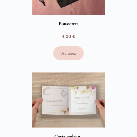
Poussettes
4,00
€
Achetez
Carte cadeau !