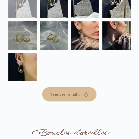
Trouver sa taille
Boucles d’oreilles