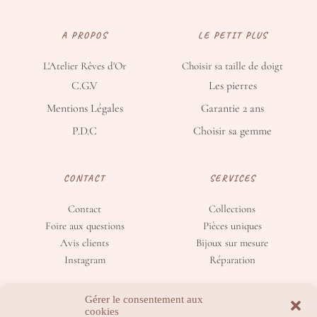
A PROPOS
LE PETIT PLUS
L'Atelier Rêves d'Or
Choisir sa taille de doigt
C.G.V
Les pierres
Mentions Légales
Garantie 2 ans
P.D.C
Choisir sa gemme
CONTACT
SERVICES
Contact
Collections
Foire aux questions
Pièces uniques
Avis clients
Bijoux sur mesure
Instagram
Réparation
Gérer le consentement aux
cookies