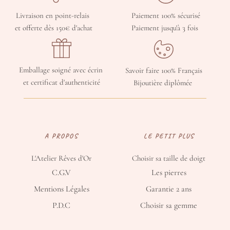
Livraison en point-relais 
Paiement 100% sécurisé
et offerte dès 150€ d'achat
Paiement jusqu'à 3 fois 
Emballage soigné avec écrin 
Savoir faire 100% Français
et certificat d'authenticité
Bijoutière diplômée 
A PROPOS
LE PETIT PLUS
L'Atelier Rêves d'Or
Choisir sa taille de doigt
C.G.V
Les pierres
Mentions Légales
Garantie 2 ans
P.D.C
Choisir sa gemme