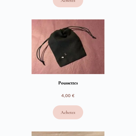
Achetez
prix :
2,00 €
à
4,00 €
Poussettes
4,00
€
Achetez