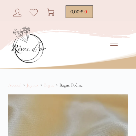
0,00
€
Accueil
Joyaux
Bague
Bague Poème