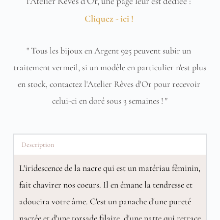
l'Atelier Rêves d'Or, une page leur est dédiée : 
Cliquez - ici !
" Tous les bijoux en Argent 925 peuvent subir un 
traitement vermeil, si un modèle en particulier n'est plus 
en stock, contactez l'Atelier Rêves d'Or pour recevoir 
celui-ci en doré sous 3 semaines ! "
Description
L'iridescence de la nacre qui est un matériau féminin,
fait chavirer nos coeurs. Il en émane la tendresse et
adoucira votre âme. C'est un panache d'une pureté
nacrée et d'une torsade filaire, d'une natte qui retrace