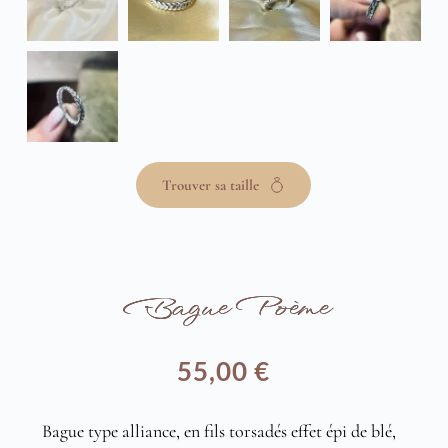
Trouver sa taille
Bague Poème
55,00
€
Bague type alliance, en fils torsadés effet épi de blé,