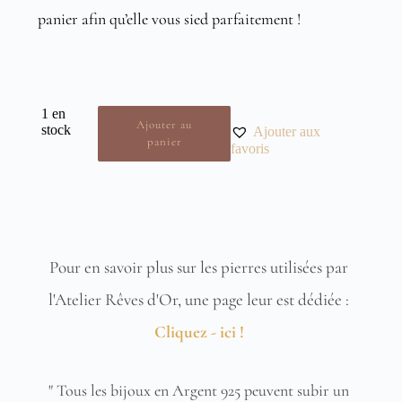
panier afin qu’elle vous sied parfaitement !
1 en
Ajouter au
stock
Ajouter aux
panier
favoris
Pour en savoir plus sur les pierres utilisées par 
l'Atelier Rêves d'Or, une page leur est dédiée : 
Cliquez - ici !
" Tous les bijoux en Argent 925 peuvent subir un 