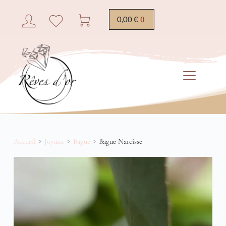
0,00
€
Accueil
Joyaux
Bague
Bague Narcisse