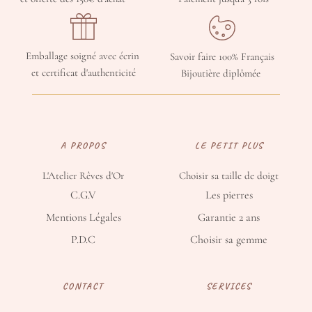
Emballage soigné avec écrin 
Savoir faire 100% Français
et certificat d'authenticité
Bijoutière diplômée 
A PROPOS
LE PETIT PLUS
L'Atelier Rêves d'Or
Choisir sa taille de doigt
C.G.V
Les pierres
Mentions Légales
Garantie 2 ans
P.D.C
Choisir sa gemme
CONTACT
SERVICES