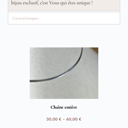
bijou exclusif, c'est Vous qui êtes unique !
Caractéristiques
Chaîne entière
30,00
€
–
60,00
€
Plage