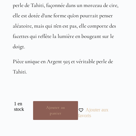
perle de Tahiti, façonnée dans un morceau de cire,
elle est dotée d’une forme qu’on pourrait penser
aléatoire, mais qui n’en est pas, elle comporte des
facettes qui reflète la lumière en bougeant sur le
doigt.
Pièce unique en Argent 925 et véritable perle de
Tahiti.
1 en
Ajouter au
stock
Ajouter aux
panier
favoris