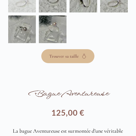
Trouver sa taille
Bague Aventureuse
125,00
€
La bague Aventureuse est surmontée d’une véritable