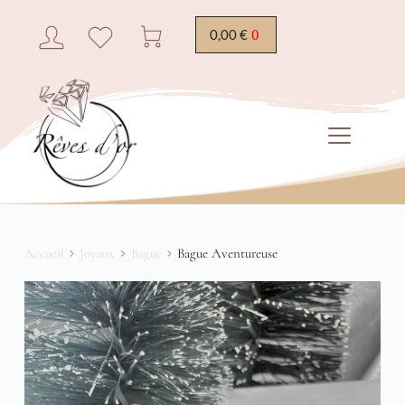
0,00
€
Accueil
Joyaux
Bague
Bague Aventureuse