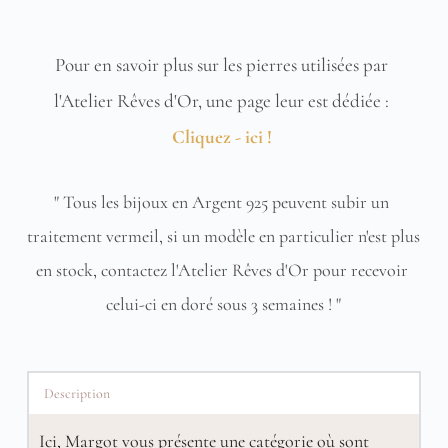
Pour en savoir plus sur les pierres utilisées par 
l'Atelier Rêves d'Or, une page leur est dédiée : 
Cliquez - ici !
" Tous les bijoux en Argent 925 peuvent subir un 
traitement vermeil, si un modèle en particulier n'est plus 
en stock, contactez l'Atelier Rêves d'Or pour recevoir 
celui-ci en doré sous 3 semaines ! "
Description
Ici, Margot vous présente une catégorie où sont