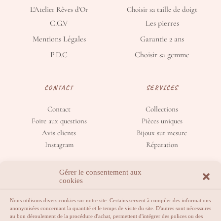
L'Atelier Rêves d'Or
Choisir sa taille de doigt
C.G.V
Les pierres
Mentions Légales
Garantie 2 ans
P.D.C
Choisir sa gemme
CONTACT
SERVICES
Contact
Collections
Foire aux questions
Pièces uniques
Avis clients
Bijoux sur mesure
Instagram
Réparation
Gérer le consentement aux
cookies
Nous utilisons divers cookies sur notre site. Certains servent à compiler des informations
anonymisées concernant la quantité et le temps de visite du site. D'autres sont nécessaires
au bon déroulement de la procédure d'achat, permettent d'intégrer des polices ou des