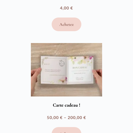
4,00
€
Achetez
Carte cadeau !
50,00
€
–
200,00
€
Plage
de